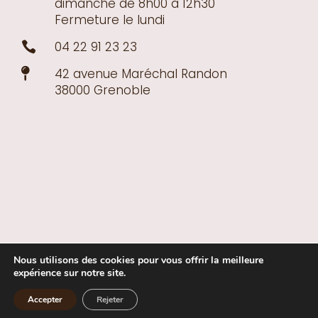
dimanche de 8h00 à 12h30
Fermeture le lundi
04 22 91 23 23

42 avenue Maréchal Randon

38000 Grenoble
Nous utilisons des cookies pour vous offrir la meilleure
expérience sur notre site.
Accepter
Rejeter